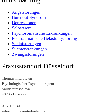
und Coaching:
Angststörungen
Burn-out Syndrom
Depressionen
Selbstwert
Psychosomatische Erkrankungen
Posttraumatische Belastungsstörung
Schlafstörungen
Suchterkrankungen
Zwangsstörungen
Praxisstandort Düsseldorf
Thomas Interbieten
Psychologischer Psychotherapeut
Vautierstrasse 75a
40235 Düsseldorf
01511 / 5419509
info@thomas-interbieten.de