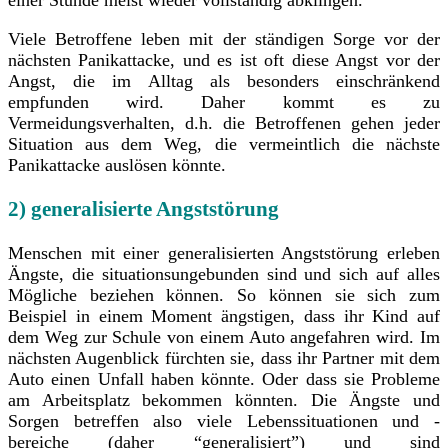
einer Stunde meist wieder vollständig abklingen.
Viele Betroffene leben mit der ständigen Sorge vor der
nächsten Panikattacke, und es ist oft diese Angst vor der
Angst, die im Alltag als besonders einschränkend
empfunden wird. Daher kommt es zu
Vermeidungsverhalten, d.h. die Betroffenen gehen jeder
Situation aus dem Weg, die vermeintlich die nächste
Panikattacke auslösen könnte.
2) generalisierte Angststörung
Menschen mit einer generalisierten Angststörung erleben
Ängste, die situationsungebunden sind und sich auf alles
Mögliche beziehen können. So können sie sich zum
Beispiel in einem Moment ängstigen, dass ihr Kind auf
dem Weg zur Schule von einem Auto angefahren wird. Im
nächsten Augenblick fürchten sie, dass ihr Partner mit dem
Auto einen Unfall haben könnte. Oder dass sie Probleme
am Arbeitsplatz bekommen könnten. Die Ängste und
Sorgen betreffen also viele Lebenssituationen und -
bereiche (daher “generalisiert”) und sind