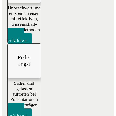
Unbeschwert und
entspannt reisen
mit effektiven,
wissenschaft-
lichen Methoden
Mehr
erfahren
Rede-
angst
Sicher und
gelassen
auftreten bei
Präsentationen
und Vorträgen
Mehr
erfahren