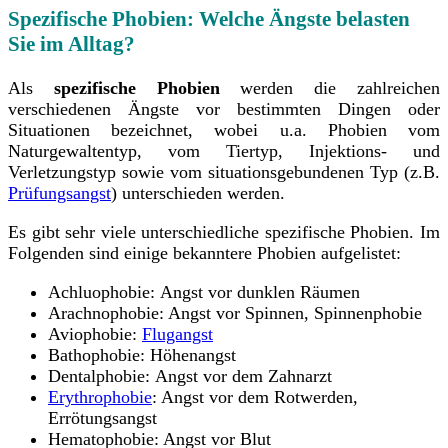
Spezifische Phobien: Welche Ängste belasten
Sie im Alltag?
Als
spezifische Phobien
werden die zahlreichen
verschiedenen Ängste vor bestimmten Dingen oder
Situationen bezeichnet, wobei u.a. Phobien vom
Naturgewaltentyp, vom Tiertyp, Injektions- und
Verletzungstyp sowie vom situationsgebundenen Typ (z.B.
Prüfungsangst
) unterschieden werden.
Es gibt sehr viele unterschiedliche spezifische Phobien. Im
Folgenden sind einige bekanntere Phobien aufgelistet:
Achluophobie: Angst vor dunklen Räumen
Arachnophobie: Angst vor Spinnen, Spinnenphobie
Aviophobie:
Flugangst
Bathophobie: Höhenangst
Dentalphobie: Angst vor dem Zahnarzt
Erythrophobie
: Angst vor dem Rotwerden,
Errötungsangst
Hematophobie: Angst vor Blut