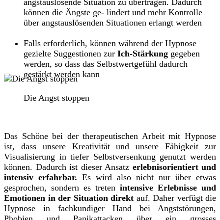
angstauslösende Situation zu übertragen. Dadurch
können die Ängste ge- lindert und mehr Kontrolle
über angstauslösenden Situationen erlangt werden
Falls erforderlich, können während der Hypnose
gezielte Suggestionen zur
Ich-Stärkung
gegeben
werden, so dass das Selbstwertgefühl dadurch
gestärkt werden kann
Die Angst stoppen
Das Schöne bei der therapeutischen Arbeit mit Hypnose
ist, dass unsere Kreativität und unsere Fähigkeit zur
Visualisierung in tiefer Selbstversenkung genutzt werden
können. Dadurch ist dieser Ansatz
erlebnisorientiert und
intensiv erfahrbar.
Es wird also nicht nur über etwas
gesprochen, sondern es treten
intensive Erlebnisse und
Emotionen in der Situation direkt
auf. Daher verfügt die
Hypnose in fachkundiger Hand bei Angststörungen,
Phobien und Panikattacken über ein grosses