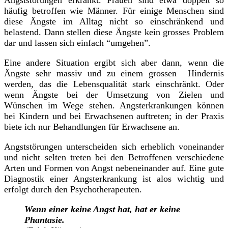
Angststörungen erkrankt. Frauen sind etwa doppelt so
häufig betroffen wie Männer. Für einige Menschen sind
diese Ängste im Alltag nicht so einschränkend und
belastend. Dann stellen diese Ängste kein grosses Problem
dar und lassen sich einfach “umgehen”.
Eine andere Situation ergibt sich aber dann, wenn die
Ängste sehr massiv und zu einem grossen Hindernis
werden, das die Lebensqualität stark einschränkt. Oder
wenn Ängste bei der Umsetzung von Zielen und
Wünschen im Wege stehen. Angsterkrankungen können
bei Kindern und bei Erwachsenen auftreten; in der Praxis
biete ich nur Behandlungen für Erwachsene an.
Angststörungen unterscheiden sich erheblich voneinander
und nicht selten treten bei den Betroffenen verschiedene
Arten und Formen von Angst nebeneinander auf. Eine gute
Diagnostik einer Angsterkrankung ist alos wichtig und
erfolgt durch den Psychotherapeuten.
Wenn einer keine Angst hat, hat er keine
Phantasie.