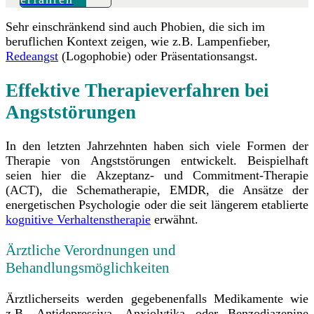
Sehr einschränkend sind auch Phobien, die sich im
beruflichen Kontext zeigen, wie z.B. Lampenfieber,
Redeangst
(Logophobie) oder Präsentationsangst.
Effektive Therapieverfahren bei
Angststörungen
In den letzten Jahrzehnten haben sich viele Formen der
Therapie von Angststörungen entwickelt. Beispielhaft
seien hier die Akzeptanz- und Commitment-Therapie
(ACT), die Schematherapie, EMDR, die Ansätze der
energetischen Psychologie oder die seit längerem etablierte
kognitive Verhaltenstherapie
erwähnt.
Ärztliche Verordnungen und
Behandlungsmöglichkeiten
Ärztlicherseits werden gegebenenfalls Medikamente wie
z.B. Antidepressiva, Anxiolytika oder Benzodiazepine