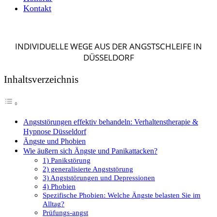
Kontakt
INDIVIDUELLE WEGE AUS DER ANGSTSCHLEIFE IN
DÜSSELDORF
Inhaltsverzeichnis
Angststörungen effektiv behandeln: Verhaltenstherapie &
Hypnose Düsseldorf
Ängste und Phobien
Wie äußern sich Ängste und Panikattacken?
1) Panikstörung
2) generalisierte Angststörung
3) Angststörungen und Depressionen
4) Phobien
Spezifische Phobien: Welche Ängste belasten Sie im
Alltag?
Prüfungs-angst