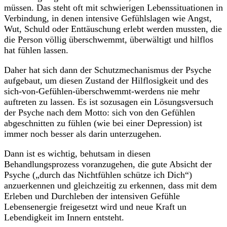
müssen. Das steht oft mit schwierigen Lebenssituationen in
Verbindung, in denen intensive Gefühlslagen wie Angst,
Wut, Schuld oder Enttäuschung erlebt werden mussten, die
die Person völlig überschwemmt, überwältigt und hilflos
hat fühlen lassen.
Daher hat sich dann der Schutzmechanismus der Psyche
aufgebaut, um diesen Zustand der Hilflosigkeit und des
sich-von-Gefühlen-überschwemmt-werdens nie mehr
auftreten zu lassen. Es ist sozusagen ein Lösungsversuch
der Psyche nach dem Motto: sich von den Gefühlen
abgeschnitten zu fühlen (wie bei einer Depression) ist
immer noch besser als darin unterzugehen.
Dann ist es wichtig, behutsam in diesen
Behandlungsprozess voranzugehen, die gute Absicht der
Psyche („durch das Nichtfühlen schütze ich Dich“)
anzuerkennen und gleichzeitig zu erkennen, dass mit dem
Erleben und Durchleben der intensiven Gefühle
Lebensenergie freigesetzt wird und neue Kraft un
Lebendigkeit im Innern entsteht.