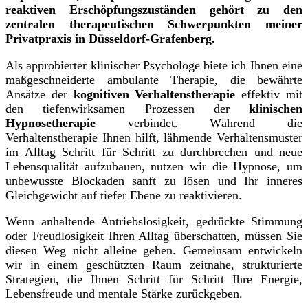
reaktiven Erschöpfungszuständen gehört zu den
zentralen therapeutischen Schwerpunkten meiner
Privatpraxis in Düsseldorf-Grafenberg.
Als approbierter klinischer Psychologe biete ich Ihnen eine
maßgeschneiderte ambulante Therapie, die bewährte
Ansätze der
kognitiven Verhaltenstherapie
effektiv mit
den tiefenwirksamen Prozessen der
klinischen
Hypnosetherapie
verbindet. Während die
Verhaltenstherapie Ihnen hilft, lähmende Verhaltensmuster
im Alltag Schritt für Schritt zu durchbrechen und neue
Lebensqualität aufzubauen, nutzen wir die Hypnose, um
unbewusste Blockaden sanft zu lösen und Ihr inneres
Gleichgewicht auf tiefer Ebene zu reaktivieren.
Wenn anhaltende Antriebslosigkeit, gedrückte Stimmung
oder Freudlosigkeit Ihren Alltag überschatten, müssen Sie
diesen Weg nicht alleine gehen. Gemeinsam entwickeln
wir in einem geschützten Raum zeitnahe, strukturierte
Strategien, die Ihnen Schritt für Schritt Ihre Energie,
Lebensfreude und mentale Stärke zurückgeben.