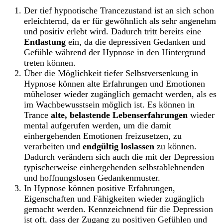
Der tief hypnotische Trancezustand ist an sich schon
erleichternd, da er für gewöhnlich als sehr angenehm
und positiv erlebt wird. Dadurch tritt bereits eine
Entlastung
ein, da die depressiven Gedanken und
Gefühle während der Hypnose in den Hintergrund
treten können.
Über die Möglichkeit tiefer Selbstversenkung in
Hypnose können alte Erfahrungen und Emotionen
müheloser wieder zugänglich gemacht werden, als es
im Wachbewusstsein möglich ist. Es können in
Trance
alte, belastende Lebenserfahrungen
wieder
mental aufgerufen werden, um die damit
einhergehenden Emotionen freizusetzen, zu
verarbeiten und
endgültig loslassen
zu können.
Dadurch verändern sich auch die mit der Depression
typischerweise einhergehenden selbstablehnenden
und hoffnungslosen Gedankenmuster.
In Hypnose können positive Erfahrungen,
Eigenschaften und Fähigkeiten wieder zugänglich
gemacht werden. Kennzeichnend für die Depression
ist oft, dass der Zugang zu positiven Gefühlen und