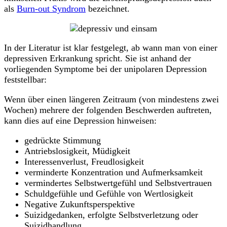
als
Burn-out Syndrom
bezeichnet.
In der Literatur ist klar festgelegt, ab wann man von einer
depressiven Erkrankung spricht. Sie ist anhand der
vorliegenden Symptome bei der unipolaren Depression
feststellbar:
Wenn über einen längeren Zeitraum (von mindestens zwei
Wochen) mehrere der folgenden Beschwerden auftreten,
kann dies auf eine Depression hinweisen:
gedrückte Stimmung
Antriebslosigkeit, Müdigkeit
Interessenverlust, Freudlosigkeit
verminderte Konzentration und Aufmerksamkeit
vermindertes Selbstwertgefühl und Selbstvertrauen
Schuldgefühle und Gefühle von Wertlosigkeit
Negative Zukunftsperspektive
Suizidgedanken, erfolgte Selbstverletzung oder
Suizidhandlung