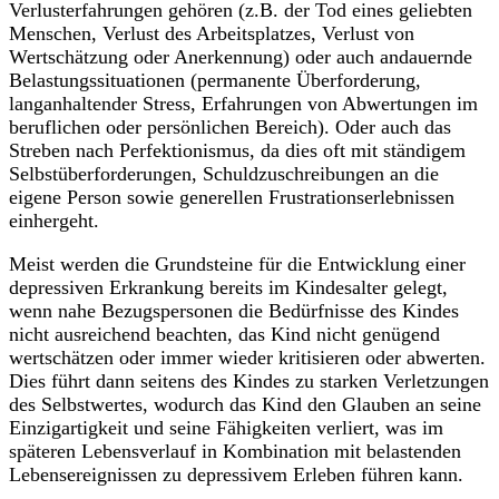
Verlusterfahrungen gehören (z.B. der Tod eines geliebten
Menschen, Verlust des Arbeitsplatzes, Verlust von
Wertschätzung oder Anerkennung) oder auch andauernde
Belastungssituationen (permanente Überforderung,
langanhaltender Stress, Erfahrungen von Abwertungen im
beruflichen oder persönlichen Bereich). Oder auch das
Streben nach Perfektionismus, da dies oft mit ständigem
Selbstüberforderungen, Schuldzuschreibungen an die
eigene Person sowie generellen Frustrationserlebnissen
einhergeht.
Meist werden die Grundsteine für die Entwicklung einer
depressiven Erkrankung bereits im Kindesalter gelegt,
wenn nahe Bezugspersonen die Bedürfnisse des Kindes
nicht ausreichend beachten, das Kind nicht genügend
wertschätzen oder immer wieder kritisieren oder abwerten.
Dies führt dann seitens des Kindes zu starken Verletzungen
des Selbstwertes, wodurch das Kind den Glauben an seine
Einzigartigkeit und seine Fähigkeiten verliert, was im
späteren Lebensverlauf in Kombination mit belastenden
Lebensereignissen zu depressivem Erleben führen kann.