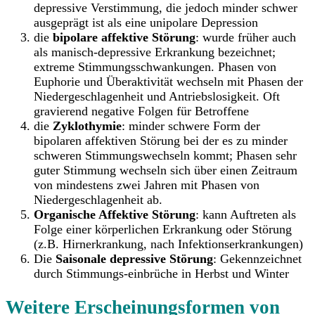
depressive Verstimmung, die jedoch minder schwer
ausgeprägt ist als eine unipolare Depression
die
bipolare affektive Störung
: wurde früher auch
als manisch-depressive Erkrankung bezeichnet;
extreme Stimmungsschwankungen. Phasen von
Euphorie und Überaktivität wechseln mit Phasen der
Niedergeschlagenheit und Antriebslosigkeit. Oft
gravierend negative Folgen für Betroffene
die
Zyklothymie
: minder schwere Form der
bipolaren affektiven Störung bei der es zu minder
schweren Stimmungswechseln kommt; Phasen sehr
guter Stimmung wechseln sich über einen Zeitraum
von mindestens zwei Jahren mit Phasen von
Niedergeschlagenheit ab.
Organische Affektive Störung
: kann Auftreten als
Folge einer körperlichen Erkrankung oder Störung
(z.B. Hirnerkrankung, nach Infektionserkrankungen)
Die
Saisonale depressive Störung
: Gekennzeichnet
durch Stimmungs-einbrüche in Herbst und Winter
Weitere Erscheinungsformen von