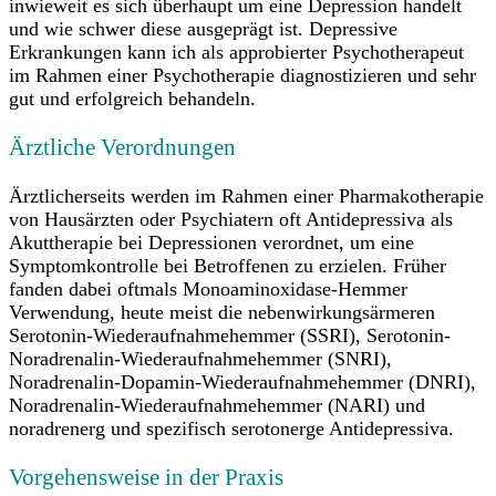
inwieweit es sich überhaupt um eine Depression handelt
und wie schwer diese ausgeprägt ist. Depressive
Erkrankungen kann ich als approbierter Psychotherapeut
im Rahmen einer Psychotherapie diagnostizieren und sehr
gut und erfolgreich behandeln.
Ärztliche Verordnungen
Ärztlicherseits werden im Rahmen einer Pharmakotherapie
von Hausärzten oder Psychiatern oft Antidepressiva als
Akuttherapie bei Depressionen verordnet, um eine
Symptomkontrolle bei Betroffenen zu erzielen. Früher
fanden dabei oftmals Monoaminoxidase-Hemmer
Verwendung, heute meist die nebenwirkungsärmeren
Serotonin-Wiederaufnahmehemmer (SSRI), Serotonin-
Noradrenalin-Wiederaufnahmehemmer (SNRI),
Noradrenalin-Dopamin-Wiederaufnahmehemmer (DNRI),
Noradrenalin-Wiederaufnahmehemmer (NARI) und
noradrenerg und spezifisch serotonerge Antidepressiva.
Vorgehensweise in der Praxis