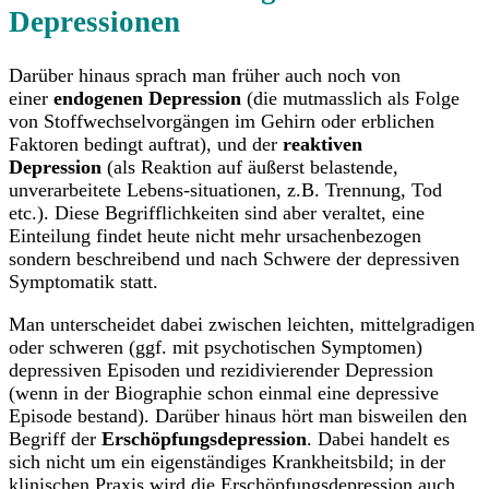
Depressionen
Darüber hinaus sprach man früher auch noch von
einer
endogenen Depression
(die mutmasslich als Folge
von Stoffwechselvorgängen im Gehirn oder erblichen
Faktoren bedingt auftrat), und der
reaktiven
Depression
(als Reaktion auf äußerst belastende,
unverarbeitete Lebens-situationen, z.B. Trennung, Tod
etc.). Diese Begrifflichkeiten sind aber veraltet, eine
Einteilung findet heute nicht mehr ursachenbezogen
sondern beschreibend und nach Schwere der depressiven
Symptomatik statt.
Man unterscheidet dabei zwischen leichten, mittelgradigen
oder schweren (ggf. mit psychotischen Symptomen)
depressiven Episoden und rezidivierender Depression
(wenn in der Biographie schon einmal eine depressive
Episode bestand). Darüber hinaus hört man bisweilen den
Begriff der
Erschöpfungsdepression
. Dabei handelt es
sich nicht um ein eigenständiges Krankheitsbild; in der
klinischen Praxis wird die Erschöpfungsdepression auch